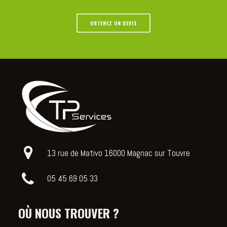
OBTENEZ UN DEVIS
13 rue de Mativo 16000 Magnac sur Touvre
05 45 69 05 33
OÙ NOUS TROUVER ?