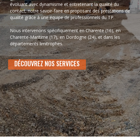
évoluant avec dynamisme et entretenant la qualité du
contact, notre savoir-faire en proposant des prestations de
qualité grâce à une équipe de professionnels du TP.
Nous intervenons spécifiquement en Charente (16), en
Charente-Maritime (17), en Dordogne (24), et dans les
départements limitrophes.
DÉCOUVREZ NOS SERVICES