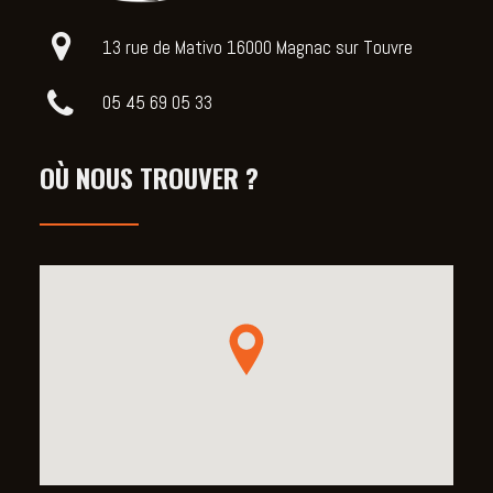
13 rue de Mativo 16000 Magnac sur Touvre
05 45 69 05 33
OÙ NOUS TROUVER ?