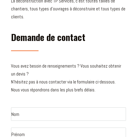
La déconstruction avec TP Services, c’est toutes tailles de
chantiers, tous types d’ouvrages à déconstruire et tous types de
clients.
Demande de contact
Vous avez besoin de renseignements ? Vous souhaitez obtenir
un devis ?
N’hésitez pas à nous contacter via le formulaire ci-dessous.
Nous vous répondrons dans les plus brefs délais.