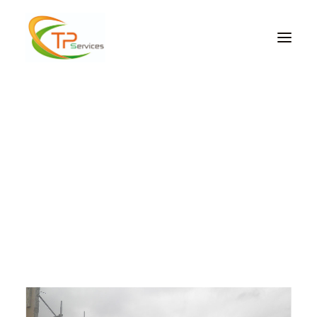
VRD – ASSAINISSEMENT
LOCATION MATÉRIEL
DIVERS REVÊTEMENTS EXTÉRIEURS
ENROCHEMENT
DIVERS REVÊTEMENTS EXTÉRIEURS
Démolition
TERRASSEMENT
Accueil
Démolition
CONCASSAGE ET CRIBLAGE
DÉMOLITION