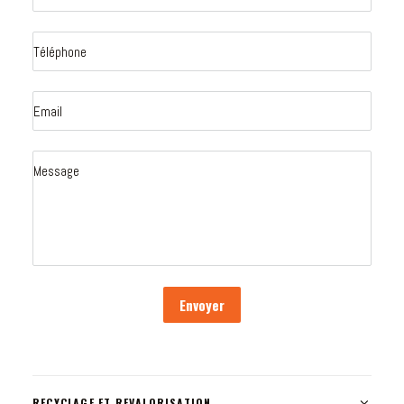
Envoyer
RECYCLAGE ET REVALORISATION