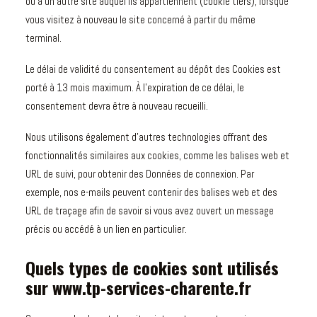
ou à un autre site auquel ils appartiennent (cookie tiers), lorsque
vous visitez à nouveau le site concerné à partir du même
terminal.
Le délai de validité du consentement au dépôt des Cookies est
porté à 13 mois maximum. À l’expiration de ce délai, le
consentement devra être à nouveau recueilli.
Nous utilisons également d’autres technologies offrant des
fonctionnalités similaires aux cookies, comme les balises web et
URL de suivi, pour obtenir des Données de connexion. Par
exemple, nos e-mails peuvent contenir des balises web et des
URL de traçage afin de savoir si vous avez ouvert un message
précis ou accédé à un lien en particulier.
Quels types de cookies sont utilisés
sur www.tp-services-charente.fr