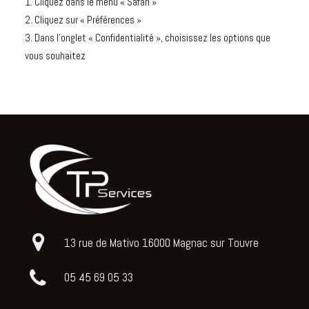
1. Cliquez dans le menu « Safari »
2. Cliquez sur « Préférences »
3. Dans l’onglet « Confidentialité », choisissez les options que
vous souhaitez
13 rue de Mativo 16000 Magnac sur Touvre
05 45 69 05 33