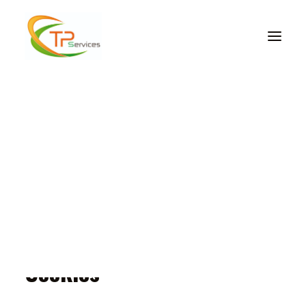
VRD – ASSAINISSEMENT
LOCATION MATÉRIEL
DIVERS REVÊTEMENTS EXTÉRIEURS
ENROCHEMENT
DIVERS REVÊTEMENTS EXTÉRIEURS
Cookies
TERRASSEMENT
Accueil
Cookies
CONCASSAGE ET CRIBLAGE
DÉMOLITION
Cookies