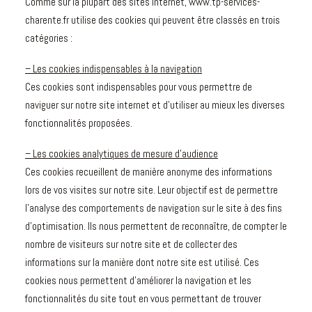
Comme sur la plupart des sites internet, www.tp-services-
charente.fr utilise des cookies qui peuvent être classés en trois
catégories :
– Les cookies indispensables à la navigation
Ces cookies sont indispensables pour vous permettre de
naviguer sur notre site internet et d’utiliser au mieux les diverses
fonctionnalités proposées.
– Les cookies analytiques de mesure d’audience
Ces cookies recueillent de manière anonyme des informations
lors de vos visites sur notre site. Leur objectif est de permettre
l’analyse des comportements de navigation sur le site à des fins
d’optimisation. Ils nous permettent de reconnaître, de compter le
nombre de visiteurs sur notre site et de collecter des
informations sur la manière dont notre site est utilisé. Ces
cookies nous permettent d’améliorer la navigation et les
fonctionnalités du site tout en vous permettant de trouver